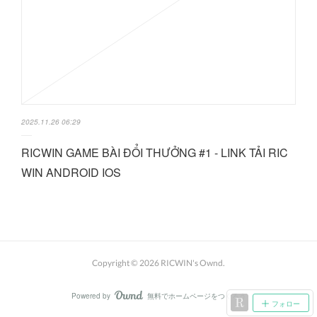
2025.11.26 06:29
RICWIN GAME BÀI ĐỔI THƯỞNG #1 - LINK TẢI RIC
WIN ANDROID IOS
Copyright ©
2026
RICWIN's Ownd
.
Powered by
無料でホームページをつくろう
AmebaOwnd
フォロー